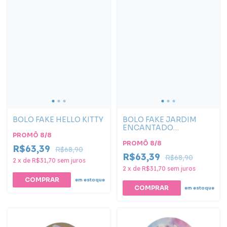
BOLO FAKE HELLO KITTY
BOLO FAKE JARDIM
ENCANTADO
PROMÔ 8/8
BORBOLETAS
PROMÔ 8/8
R$63,39
R$68,90
R$63,39
R$68,90
2
x
de
R$31,70
sem juros
2
x
de
R$31,70
sem juros
COMPRAR
em estoque
em estoque