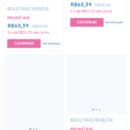
R$63,39
R$68,90
BOLO FAKE HERÓIS
2
x
de
R$31,70
sem juros
PROMÔ 8/8
COMPRAR
em estoque
R$63,39
R$68,90
2
x
de
R$31,70
sem juros
COMPRAR
em estoque
BOLO FAKE ROBLOX
PROMÔ 8/8