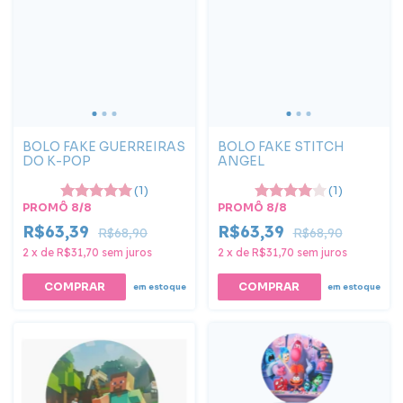
BOLO FAKE GUERREIRAS
BOLO FAKE STITCH
DO K-POP
ANGEL
(1)
(1)
PROMÔ 8/8
PROMÔ 8/8
R$63,39
R$63,39
R$68,90
R$68,90
2
x
de
R$31,70
sem juros
2
x
de
R$31,70
sem juros
COMPRAR
em estoque
em estoque