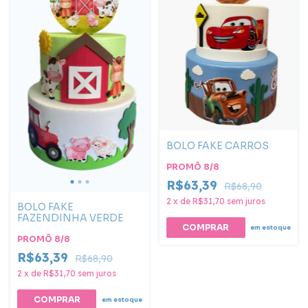
BOLO FAKE CARROS
PROMÔ 8/8
R$63,39
R$68,90
2
x
de
R$31,70
sem juros
BOLO FAKE
FAZENDINHA VERDE
COMPRAR
em estoque
PROMÔ 8/8
R$63,39
R$68,90
2
x
de
R$31,70
sem juros
em estoque