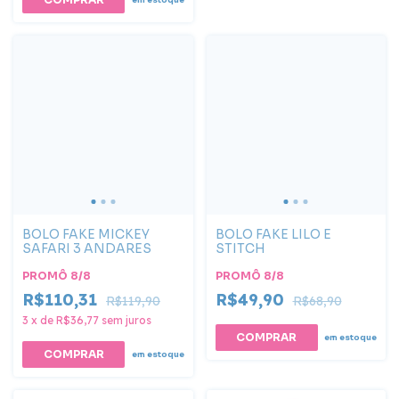
BOLO FAKE MICKEY
BOLO FAKE LILO E
SAFARI 3 ANDARES
STITCH
PROMÔ 8/8
PROMÔ 8/8
R$110,31
R$49,90
R$119,90
R$68,90
3
x
de
R$36,77
sem juros
em estoque
COMPRAR
em estoque