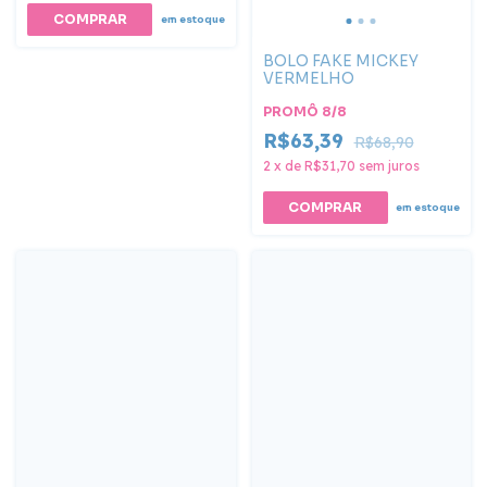
COMPRAR
em estoque
BOLO FAKE MICKEY
VERMELHO
PROMÔ 8/8
R$63,39
R$68,90
2
x
de
R$31,70
sem juros
COMPRAR
em estoque