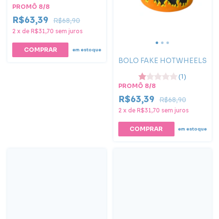
PROMÔ 8/8
R$63,39
R$68,90
2
x
de
R$31,70
sem juros
em estoque
BOLO FAKE HOTWHEELS
(1)
PROMÔ 8/8
R$63,39
R$68,90
2
x
de
R$31,70
sem juros
em estoque