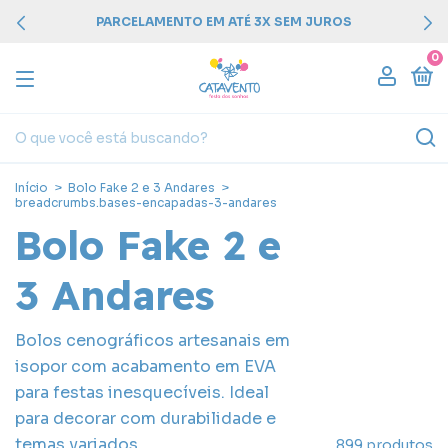
PARCELAMENTO EM ATÉ 3X SEM JUROS
0
Início
>
Bolo Fake 2 e 3 Andares
>
breadcrumbs.bases-encapadas-3-andares
Bolo Fake 2 e
3 Andares
Bolos cenográficos artesanais em
isopor com acabamento em EVA
para festas inesquecíveis. Ideal
para decorar com durabilidade e
temas variados.
899 produtos