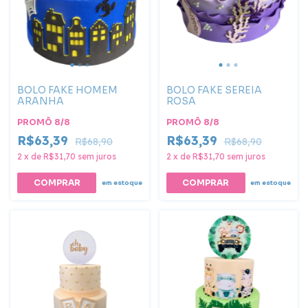
BOLO FAKE HOMEM
BOLO FAKE SEREIA
ARANHA
ROSA
PROMÔ 8/8
PROMÔ 8/8
R$63,39
R$63,39
R$68,90
R$68,90
2
x
de
R$31,70
sem juros
2
x
de
R$31,70
sem juros
COMPRAR
em estoque
em estoque