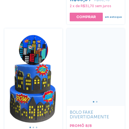
2
x
de
R$31,70
sem juros
COMPRAR
em estoque
BOLO FAKE
DIVERTIDAMENTE
PROMÔ 8/8