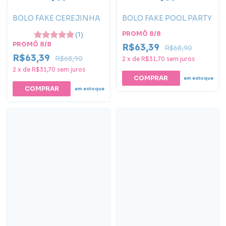
BOLO FAKE CEREJINHA
BOLO FAKE POOL PARTY
PROMÔ 8/8
(1)
PROMÔ 8/8
R$63,39
R$68,90
R$63,39
R$68,90
2
x
de
R$31,70
sem juros
2
x
de
R$31,70
sem juros
COMPRAR
em estoque
em estoque