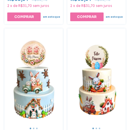
2
x
de
R$31,70
sem juros
2
x
de
R$31,70
sem juros
em estoque
em estoque