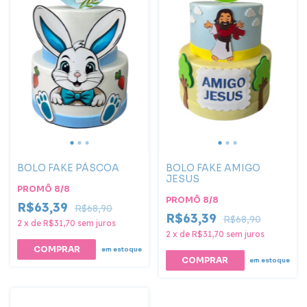
BOLO FAKE PÁSCOA
BOLO FAKE AMIGO
JESUS
PROMÔ 8/8
PROMÔ 8/8
R$63,39
R$68,90
R$63,39
R$68,90
2
x
de
R$31,70
sem juros
2
x
de
R$31,70
sem juros
em estoque
em estoque