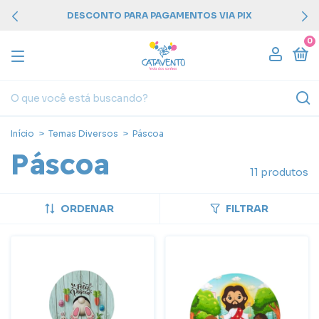
PARCELAMENTO EM ATÉ 3X SEM JUROS
0
Início
>
Temas Diversos
>
Páscoa
Páscoa
11 produtos
ORDENAR
FILTRAR