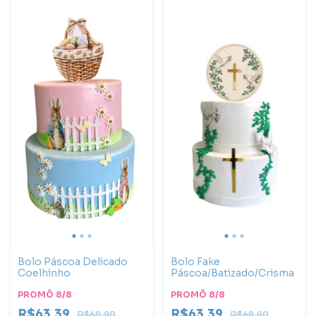
Bolo Páscoa Delicado
Bolo Fake
Coelhinho
Páscoa/Batizado/Crisma
PROMÔ 8/8
PROMÔ 8/8
R$63,39
R$63,39
R$68,90
R$68,90