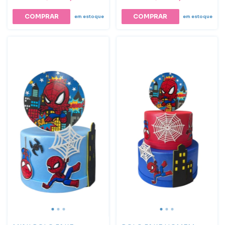
em estoque
em estoque