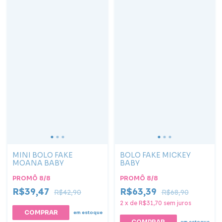
MINI BOLO FAKE
BOLO FAKE MICKEY
MOANA BABY
BABY
PROMÔ 8/8
PROMÔ 8/8
R$39,47
R$63,39
R$42,90
R$68,90
2
x
de
R$31,70
sem juros
em estoque
em estoque