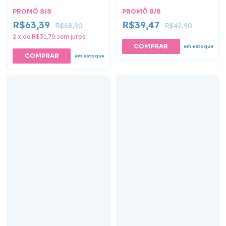
PROMÔ 8/8
PROMÔ 8/8
R$63,39
R$39,47
R$68,90
R$42,90
2
x
de
R$31,70
sem juros
em estoque
em estoque