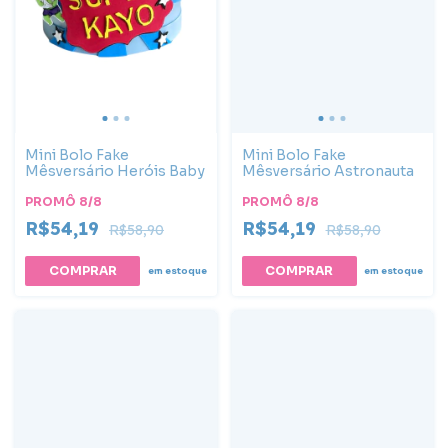
Mini Bolo Fake
Mini Bolo Fake
Mêsversário Heróis Baby
Mêsversário Astronauta
PROMÔ 8/8
PROMÔ 8/8
R$54,19
R$54,19
R$58,90
R$58,90
em estoque
em estoque