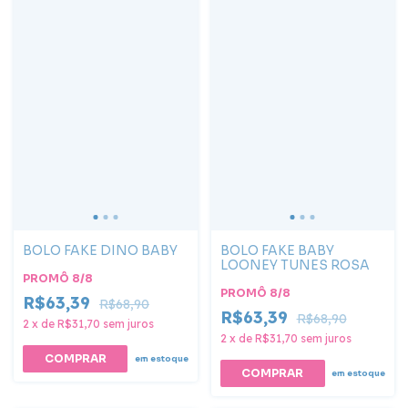
BOLO FAKE DINO BABY
BOLO FAKE BABY
LOONEY TUNES ROSA
PROMÔ 8/8
PROMÔ 8/8
R$63,39
R$68,90
R$63,39
R$68,90
2
x
de
R$31,70
sem juros
2
x
de
R$31,70
sem juros
em estoque
em estoque