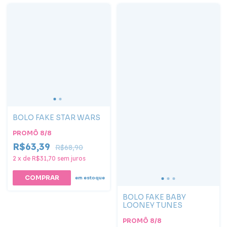
BOLO FAKE STAR WARS
PROMÔ 8/8
R$63,39
R$68,90
2
x
de
R$31,70
sem juros
COMPRAR
em estoque
BOLO FAKE BABY
LOONEY TUNES
PROMÔ 8/8