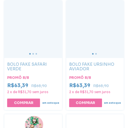
BOLO FAKE SAFARI
BOLO FAKE URSINHO
VERDE
AVIADOR
PROMÔ 8/8
PROMÔ 8/8
R$63,39
R$63,39
R$68,90
R$68,90
2
x
de
R$31,70
sem juros
2
x
de
R$31,70
sem juros
em estoque
em estoque