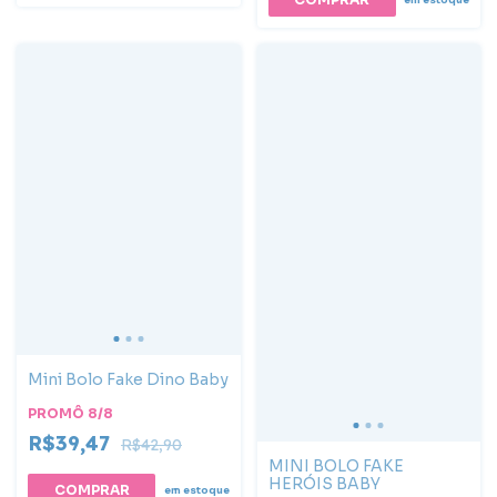
Mini Bolo Fake Dino Baby
PROMÔ 8/8
R$39,47
R$42,90
MINI BOLO FAKE
HERÓIS BABY
em estoque