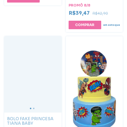
PROMÔ 8/8
R$39,47
R$42,90
em estoque
BOLO FAKE PRINCESA
TIANA BABY