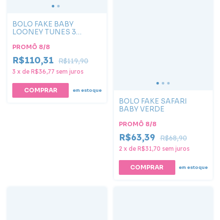
BOLO FAKE BABY
LOONEY TUNES 3
ANDARES
PROMÔ 8/8
R$110,31
R$119,90
3
x
de
R$36,77
sem juros
em estoque
BOLO FAKE SAFARI
BABY VERDE
PROMÔ 8/8
R$63,39
R$68,90
2
x
de
R$31,70
sem juros
em estoque