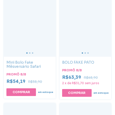
Mini Bolo Fake
BOLO FAKE PATO
Mêsversário Safari
PROMÔ 8/8
PROMÔ 8/8
R$63,39
R$68,90
R$54,19
R$58,90
2
x
de
R$31,70
sem juros
em estoque
em estoque