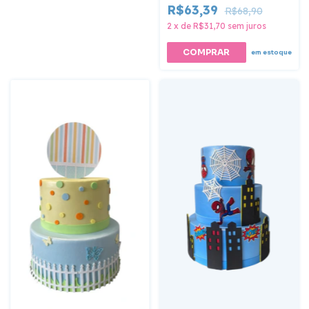
R$63,39
R$68,90
2
x
de
R$31,70
sem juros
em estoque