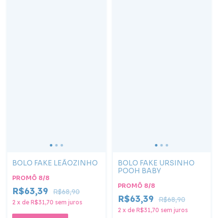
BOLO FAKE LEÃOZINHO
BOLO FAKE URSINHO
POOH BABY
PROMÔ 8/8
PROMÔ 8/8
R$63,39
R$68,90
R$63,39
R$68,90
2
x
de
R$31,70
sem juros
2
x
de
R$31,70
sem juros