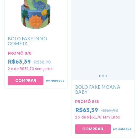
BOLO FAKE DINO
COMETA
PROMÔ 8/8
R$63,39
R$68,90
2
x
de
R$31,70
sem juros
em estoque
BOLO FAKE MOANA
BABY
PROMÔ 8/8
R$63,39
R$68,90
2
x
de
R$31,70
sem juros
COMPRAR
em estoque