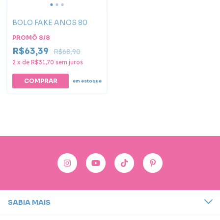
BOLO FAKE ANOS 80
PROMÔ 8/8
R$63,39
R$68,90
2
x
de
R$31,70
sem juros
em estoque
SABIA MAIS