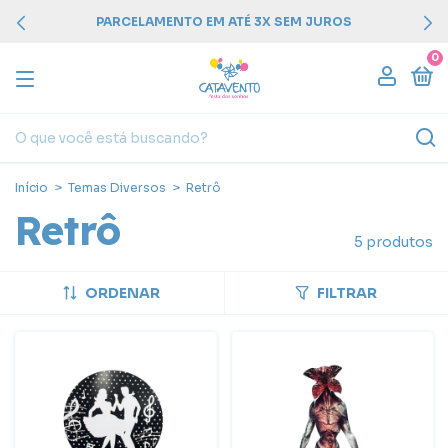
PARCELAMENTO EM ATÉ 3X SEM JUROS
0
Início
>
Temas Diversos
>
Retrô
Retrô
5 produtos
ORDENAR
FILTRAR