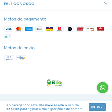
FALE CONOSCO
Meios de pagamento
Meios de envio
Copyright Catavento Festas - 43598392000145 - 2026. Todos os
Ao navegar por este site
você aceita o uso de
direitos reservados.
ENTENDI
cookies
para agilizar a sua experiência de compra.