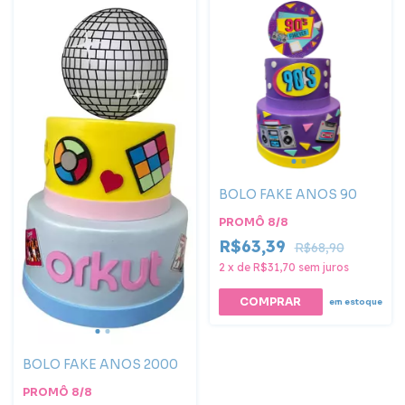
BOLO FAKE ANOS 90
PROMÔ 8/8
R$63,39
R$68,90
2
x
de
R$31,70
sem juros
em estoque
BOLO FAKE ANOS 2000
PROMÔ 8/8