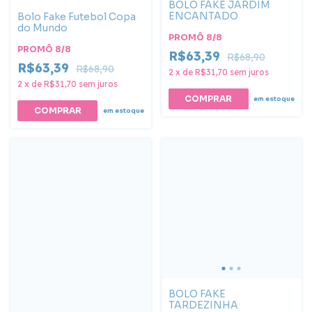
BOLO FAKE JARDIM
ENCANTADO
Bolo Fake Futebol Copa
do Mundo
PROMÔ 8/8
PROMÔ 8/8
R$63,39
R$68,90
R$63,39
R$68,90
2
x
de
R$31,70
sem juros
2
x
de
R$31,70
sem juros
COMPRAR
em estoque
COMPRAR
em estoque
BOLO FAKE
TARDEZINHA