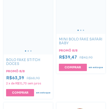
MINI BOLO FAKE SAFARI
BABY
PROMÔ 8/8
R$39,47
R$42,90
BOLO FAKE STITCH
DOCES
em estoque
PROMÔ 8/8
R$63,39
R$68,90
2
x
de
R$31,70
sem juros
em estoque