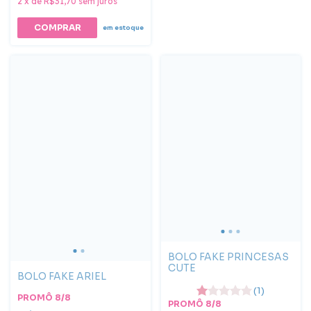
2
x
de
R$31,70
sem juros
em estoque
BOLO FAKE PRINCESAS
CUTE
BOLO FAKE ARIEL
(1)
PROMÔ 8/8
PROMÔ 8/8