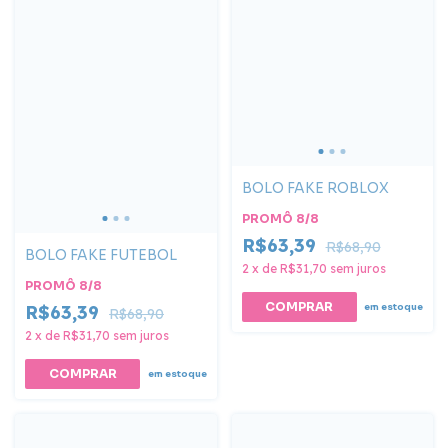
BOLO FAKE ROBLOX
PROMÔ 8/8
R$63,39
R$68,90
BOLO FAKE FUTEBOL
2
x
de
R$31,70
sem juros
PROMÔ 8/8
em estoque
R$63,39
R$68,90
2
x
de
R$31,70
sem juros
COMPRAR
em estoque