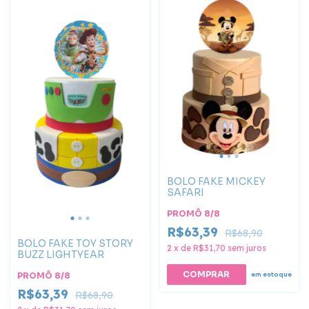
BOLO FAKE MICKEY
SAFARI
PROMÔ 8/8
R$63,39
R$68,90
BOLO FAKE TOY STORY
2
x
de
R$31,70
sem juros
BUZZ LIGHTYEAR
COMPRAR
PROMÔ 8/8
em estoque
R$63,39
R$68,90