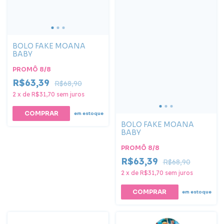
BOLO FAKE MOANA
BABY
PROMÔ 8/8
R$63,39
R$68,90
2
x
de
R$31,70
sem juros
COMPRAR
em estoque
BOLO FAKE MOANA
BABY
PROMÔ 8/8
R$63,39
R$68,90
2
x
de
R$31,70
sem juros
em estoque