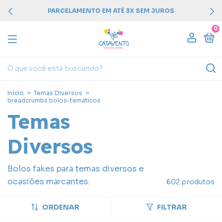
PARCELAMENTO EM ATÉ 3X SEM JUROS
0
Início
>
Temas Diversos
>
breadcrumbs.bolos-tematicos
Temas
Diversos
Bolos fakes para temas diversos e
ocasiões marcantes.
602 produtos
ORDENAR
FILTRAR