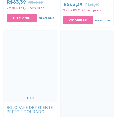
R$63,39
R$68,90
R$63,39
R$68,90
2
x
de
R$31,70
sem juros
2
x
de
R$31,70
sem juros
COMPRAR
em estoque
COMPRAR
em estoque
BOLO FAKE DE REPENTE
PRETO E DOURADO