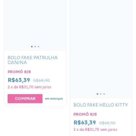
BOLO FAKE PATRULHA
CANINA
PROMÔ 8/8
R$63,39
R$68,90
2
x
de
R$31,70
sem juros
em estoque
BOLO FAKE HELLO KITTY
PROMÔ 8/8
R$63,39
R$68,90
2
x
de
R$31,70
sem juros