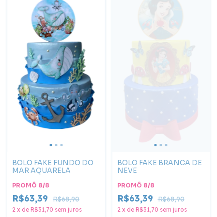
BOLO FAKE FUNDO DO
BOLO FAKE BRANCA DE
MAR AQUARELA
NEVE
PROMÔ 8/8
PROMÔ 8/8
R$63,39
R$63,39
R$68,90
R$68,90
2
x
de
R$31,70
sem juros
2
x
de
R$31,70
sem juros