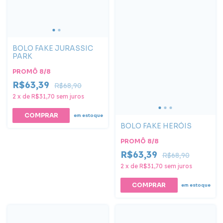
BOLO FAKE JURASSIC
PARK
PROMÔ 8/8
R$63,39
R$68,90
2
x
de
R$31,70
sem juros
COMPRAR
em estoque
BOLO FAKE HERÓIS
PROMÔ 8/8
R$63,39
R$68,90
2
x
de
R$31,70
sem juros
COMPRAR
em estoque