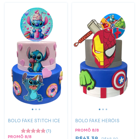
BOLO FAKE STITCH ICE
BOLO FAKE HERÓIS
PROMÔ 8/8
(1)
PROMÔ 8/8
R$63,39